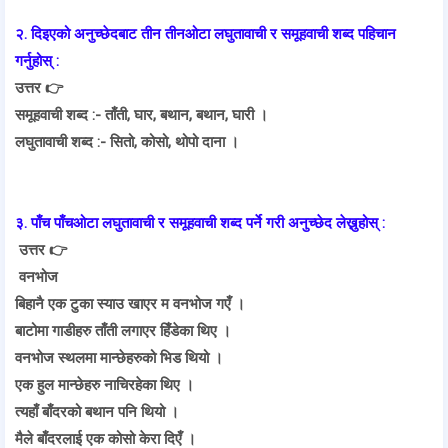
२. दिइएको अनुच्छेदबाट तीन तीनओटा लघुतावाची र समूहवाची शब्द पहिचान
गर्नुहोस् :
उत्तर 👉
समूहवाची शब्द :- ताँती, घार, बथान, बथान, घारी ।
लघुतावाची शब्द :- सितो, कोसो, थोपो दाना ।
३. पाँच पाँचओटा लघुतावाची र समूहवाची शब्द पर्ने गरी अनुच्छेद लेख्नुहोस् :
उत्तर 👉
वनभोज
बिहानै एक टुका स्याउ खाएर म वनभोज गएँ ।
बाटोमा गाडीहरु ताँती लगाएर हिँडेका थिए ।
वनभोज स्थलमा मान्छेहरुको भिड थियो ।
एक हुल मान्छेहरु नाचिरहेका थिए ।
त्यहाँ बाँदरको बथान पनि थियो ।
मैले बाँदरलाई एक कोसो केरा दिएँ ।