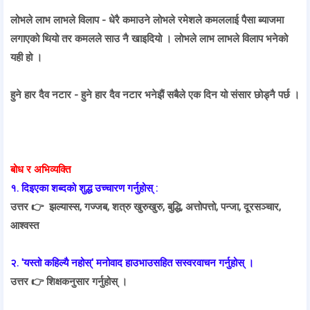
लोभले लाभ लाभले विलाप - धेरै कमाउने लोभले रमेशले कमललाई पैसा ब्याजमा
लगाएको थियो तर कमलले साउ नै खाइदियो । लोभले लाभ लाभले विलाप भनेको
यही हो ।
हुने हार दैव नटार - हुने हार दैव नटार भनेझैं सबैले एक दिन यो संसार छोड्नै पर्छ ।
बोध र अभिव्यक्ति
१. दिइएका शब्दको शुद्ध उच्चारण गर्नुहोस् :
उत्तर 👉
झल्यास्स, गज्जब, शत्रु खुरुखुरु, बुद्धि, अत्तोपत्तो, पन्जा, दूरसञ्चार,
आश्वस्त
२. 'यस्तो कहिल्यै नहोस्' मनोवाद हाउभाउसहित सस्वरवाचन गर्नुहोस् ।
उत्तर 👉
शिक्षकनुसार गर्नुहोस् ।