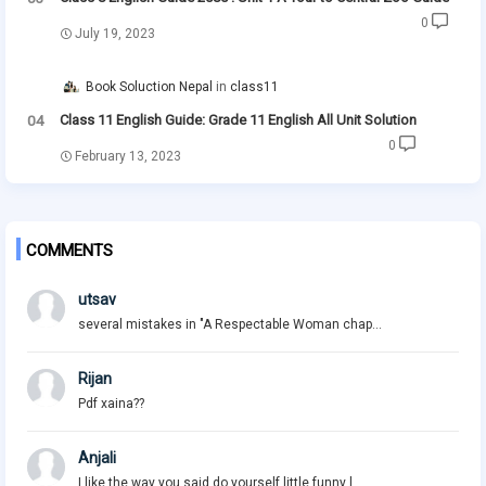
0
July 19, 2023
Book Soluction Nepal
class11
Class 11 English Guide: Grade 11 English All Unit Solution
0
February 13, 2023
COMMENTS
utsav
several mistakes in "A Respectable Woman chap...
Rijan
Pdf xaina??
Anjali
I like the way you said do yourself little funny l...