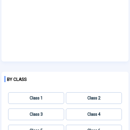
BY CLASS
Class 1
Class 2
Class 3
Class 4