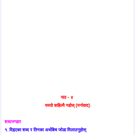
पाठ - ४
यस्तो कहिल्यै नहोस् (मनोवाद)
शब्दभण्डार
१. दिइएका शब्द र तिनका अर्थबिच जोडा मिलाउनुहोस्: