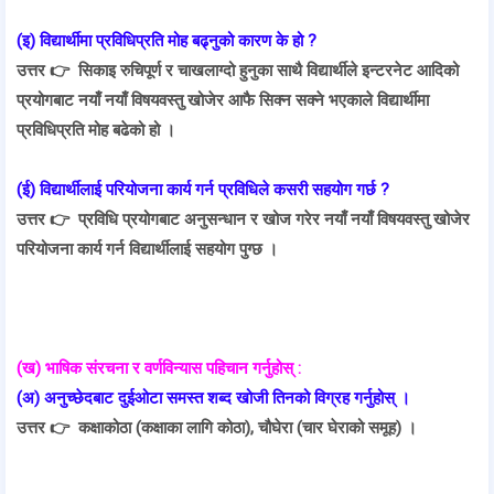
(इ) विद्यार्थीमा प्रविधिप्रति मोह बढ्नुको कारण के हो ?
उत्तर 👉
सिकाइ रुचिपूर्ण र चाखलाग्दो हुनुका साथै विद्यार्थीले इन्टरनेट आदिको
प्रयोगबाट नयाँ नयाँ विषयवस्तु खोजेर आफै सिक्न सक्ने भएकाले विद्यार्थीमा
प्रविधिप्रति मोह बढेको हो ।
(ई) विद्यार्थीलाई परियोजना कार्य गर्न प्रविधिले कसरी सहयोग गर्छ ?
उत्तर 👉
प्रविधि प्रयोगबाट अनुसन्धान र खोज गरेर नयाँ नयाँ विषयवस्तु खोजेर
परियोजना कार्य गर्न विद्यार्थीलाई सहयोग पुग्छ ।
(ख) भाषिक संरचना र वर्णविन्यास पहिचान गर्नुहोस् :
(अ) अनुच्छेदबाट दुईओटा समस्त शब्द खोजी तिनको विग्रह गर्नुहोस् ।
उत्तर 👉
कक्षाकोठा (कक्षाका लागि कोठा), चौघेरा (चार घेराको समूह) ।