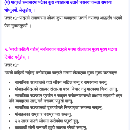
(घ) पात्रले समाचारमा पढेका कुरा व्यवहारमा उतार्न नसक्दा कस्ता समस्या
भोग्नुपर्यो, लेख्नुहोस् ।
उत्तर 👉
पात्रले समाचारमा पढेका कुरा व्यवहारमा उतार्न नसक्दा आफूसँग भएको
पैसा गुमाउनुपर्यो ।
५. ‘यस्तो कहिल्यै नहोस्' मनोवादका पात्रले मनमा खेलाएका मुख्य मुख्य घटना
टिपोट गर्नुहोस् ।
उत्तर 👉
'यस्तो कहिल्यै नहोस्' मनोवादका पात्रले मनमा खेलाएका मुख्य मुख्य घटनाहरु :
सामाजिक सञ्जालले गर्दा जीवन जटिल बन्नु र समस्यामा फस्नु,
मोबाइलभित्रको साइबर संसारमा पस्दा विचार नपुऱ्याएकामा चिन्ता लाग्नु,
सामाजिक सञ्जाल प्रयोग र साइबर सचेतनासम्बन्धी कक्षामा सहभागी भएर
पनि व्यवहारमा लागू गर्न नसक्दा पछुतो मान्नु,
सामाजिक सञ्जालको दुरुपयोगले निम्त्याएका समस्या सम्झनु,
मोबाइलका राम्रा र नराम्रा पक्ष सम्झनु,
२५ लाख पाउने लोभमा फसेकोमा पछुतो हुनु,
काकाकी छोरी पानमती झुटो जालमा परेको सम्झनु,