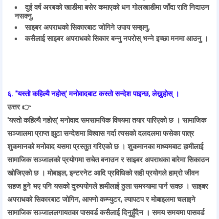
दुई वर्ष अरबको खाडीमा बसेर कमाएको धन गोलखाडीमा जाँदा राति निदाउन
नसक्नु,
साइबर अपराधको सिकारबाट जोगिने उपाय सम्झनु,
कसैलाई साइबर अपराधको सिकार बन्नु नपरोस् भन्ने इच्छा मनमा आउनु ।
६. "यस्तो कहिल्यै नहोस्' मनोवादबाट कस्तो सन्देश पाइन्छ, लेख्नुहोस् ।
उत्तर 👉
'यस्तो कहिल्यै नहोस्' मनोवाद समसामयिक विषयमा तयार पारिएको छ । सामाजिक
सञ्जालमा प्राप्त झुटा सन्देशमा विश्वास गर्दा त्यसको दलदलमा फसेका पात्र
शुकमानको मनोवाद यसमा प्रस्तुत गरिएको छ । शुकमानका माध्यमबाट हामीलाई
सामाजिक सञ्जालको प्रयोगमा सचेत बनाउन र साइबर अपराधका बारेमा सिकाउन
खोजिएको छ । मोबाइल, इन्टरनेट आदि प्रविधिको सही प्रयोगले हाम्रो जीवन
सहज हुने भए पनि यसको दुरुपयोगले हामीलाई ठुला समस्यामा पार्न सक्छ । साइबर
अपराधको सिकारबाट जोगिन, आफ्नो कम्प्युटर, ल्यापटप र मोबाइलमा चलाइने
सामाजिक सञ्जाललगायतका पासवर्ड कसैलाई दिनुहुँदैन । समय समयमा पासवर्ड