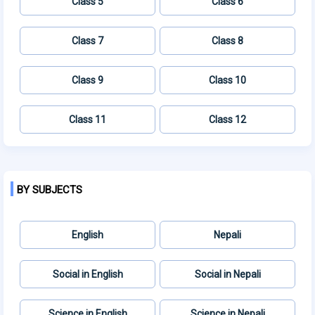
Class 5
Class 6
Class 7
Class 8
Class 9
Class 10
Class 11
Class 12
BY SUBJECTS
English
Nepali
Social in English
Social in Nepali
Science in English
Science in Nepali