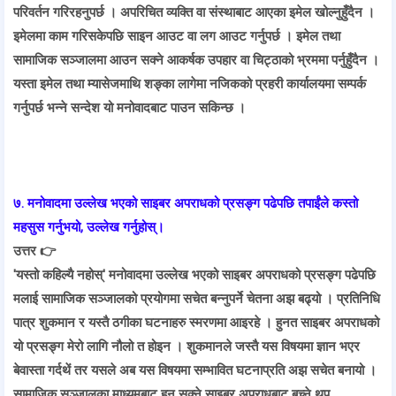
परिवर्तन गरिरहनुपर्छ । अपरिचित व्यक्ति वा संस्थाबाट आएका इमेल खोल्नुहुँदैन ।
इमेलमा काम गरिसकेपछि साइन आउट वा लग आउट गर्नुपर्छ । इमेल तथा
सामाजिक सञ्जालमा आउन सक्ने आकर्षक उपहार वा चिट्ठाको भ्रममा पर्नुहुँदैन ।
यस्ता इमेल तथा म्यासेजमाथि शङ्का लागेमा नजिकको प्रहरी कार्यालयमा सम्पर्क
गर्नुपर्छ भन्ने सन्देश यो मनोवादबाट पाउन सकिन्छ ।
७. मनोवादमा उल्लेख भएको साइबर अपराधको प्रसङ्ग पढेपछि तपाईंले कस्तो
महसुस गर्नुभयो, उल्लेख गर्नुहोस्।
उत्तर 👉
'यस्तो कहिल्यै नहोस्' मनोवादमा उल्लेख भएको साइबर अपराधको प्रसङ्ग पढेपछि
मलाई सामाजिक सञ्जालको प्रयोगमा सचेत बन्नुपर्ने चेतना अझ बढ्यो । प्रतिनिधि
पात्र शुकमान र यस्तै ठगीका घटनाहरु स्मरणमा आइरहे । हुनत साइबर अपराधको
यो प्रसङ्ग मेरो लागि नौलो त होइन । शुकमानले जस्तै यस विषयमा ज्ञान भएर
बेवास्ता गर्दथें तर यसले अब यस विषयमा सम्भावित घटनाप्रति अझ सचेत बनायो ।
सामाजिक सञ्जालका माध्यमबाट हुन सक्ने साइबर अपराधबाट बच्ने थप