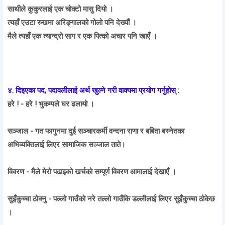
साथीले कुकुरलाई एक चोक्टो मासु दियो ।
त्यहाँ एउटा रुखमा अरिङ्गालको गोलो पनि देख्यौं ।
मैले त्यहाँ एक त्यान्द्रो साग र एक पित्को अचार पनि खाएँ ।
४. दिइएका पद, पदावलीलाई अर्थ खुल्ने गरी वाक्यमा प्रयोग गर्नुहोस् :
हरे ! - हरे ! भुकम्पले घर ढलायो ।
सञ्जाल - गत फागुनमा दुई सञ्चारकर्मी वन्दना राणा र बबिता बस्नेतका
अभिव्यक्तिलाई लिएर सामाजिक सञ्जाल ताते।
विवरण - मैले मेरो पढाइको खर्चको सम्पूर्ण विवरण आमालाई देखाएँ ।
सुइँकुच्चा ठोक्नु - पल्लो गाउँको नरे तल्लो गाउँकि डल्लीलाई लिएर सुइँकुच्चा ठोकेछ
।