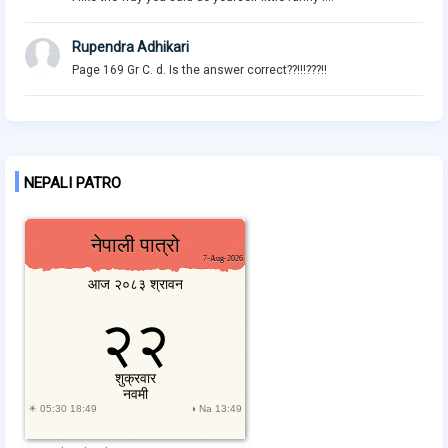
Rupendra Adhikari
Page 169 Gr C. d. Is the answer correct??!!!???!!
NEPALI PATRO