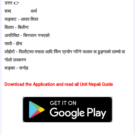
उत्तर 👉
शब्द अर्थ
सङ्कट - आपत विपत
विलाप - बिलौना
अपरिचित - चिनजान नभएको
सातो - होस
लोहोरो - सिलौटामा मसला आदि पिँध्न प्रयोग गरिने फलाम वा ढुङ्गाको लाम्चो वा
गोलो उपकरण
शङ्का - सन्देह
Download the Application and read all Unit Nepali Guide