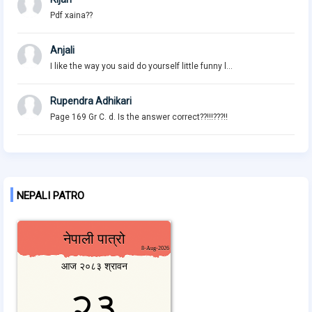
Pdf xaina??
Anjali
I like the way you said do yourself little funny l...
Rupendra Adhikari
Page 169 Gr C. d. Is the answer correct??!!!???!!
NEPALI PATRO