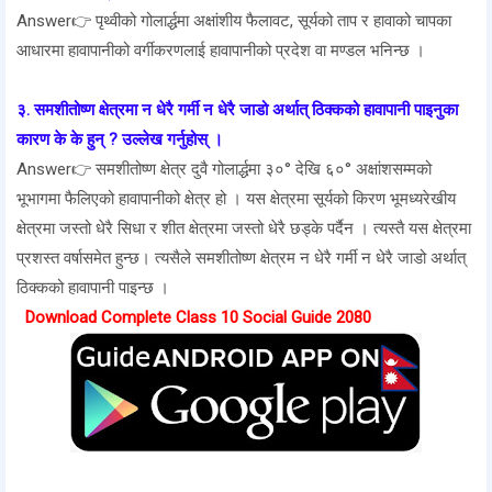
Answer👉 पृथ्वीको गोलार्द्धमा अक्षांशीय फैलावट, सूर्यको ताप र हावाको चापका
आधारमा हावापानीको वर्गीकरणलाई हावापानीको प्रदेश वा मण्डल भनिन्छ ।
३. समशीतोष्ण क्षेत्रमा न धेरै गर्मी न धेरै जाडो अर्थात् ठिक्कको हावापानी पाइनुका
कारण के के हुन् ? उल्लेख गर्नुहोस् ।
Answer👉 समशीतोष्ण क्षेत्र दुवै गोलार्द्धमा ३०° देखि ६०° अक्षांशसम्मको
भूभागमा फैलिएको हावापानीको क्षेत्र हो । यस क्षेत्रमा सूर्यको किरण भूमध्यरेखीय
क्षेत्रमा जस्तो धेरै सिधा र शीत क्षेत्रमा जस्तो धेरै छड्के पर्दैन । त्यस्तै यस क्षेत्रमा
प्रशस्त वर्षासमेत हुन्छ। त्यसैले समशीतोष्ण क्षेत्रम न धेरै गर्मी न धेरै जाडो अर्थात्
ठिक्कको हावापानी पाइन्छ ।
Download Complete Class 10 Social Guide 2080