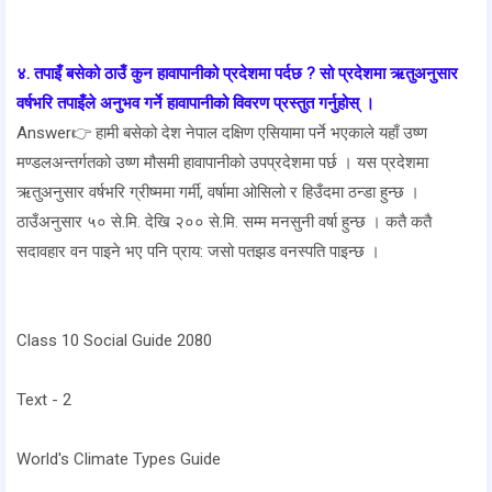
४. तपाइँ बसेको ठाउँ कुन हावापानीको प्रदेशमा पर्दछ ? सो प्रदेशमा ऋतुअनुसार
वर्षभरि तपाइँले अनुभव गर्ने हावापानीको विवरण प्रस्तुत गर्नुहोस् ।
Answer👉 हामी बसेको देश नेपाल दक्षिण एसियामा पर्ने भएकाले यहाँ उष्ण
मण्डलअन्तर्गतको उष्ण मौसमी हावापानीको उपप्रदेशमा पर्छ । यस प्रदेशमा
ऋतुअनुसार वर्षभरि ग्रीष्ममा गर्मी, वर्षामा ओसिलो र हिउँदमा ठन्डा हुन्छ ।
ठाउँअनुसार ५० से.मि. देखि २०० से.मि. सम्म मनसुनी वर्षा हुन्छ । कतै कतै
सदावहार वन पाइने भए पनि प्राय: जसो पतझड वनस्पति पाइन्छ ।
Class 10 Social Guide 2080
Text - 2
World's Climate Types Guide