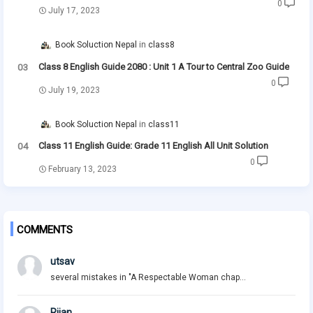
0
July 17, 2023
Book Soluction Nepal
class8
Class 8 English Guide 2080 : Unit 1 A Tour to Central Zoo Guide
0
July 19, 2023
Book Soluction Nepal
class11
Class 11 English Guide: Grade 11 English All Unit Solution
0
February 13, 2023
COMMENTS
utsav
several mistakes in "A Respectable Woman chap...
Rijan