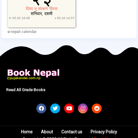
nepali calendar
©
Read All Grade Books
Home
About
Contact us
Privacy Policy