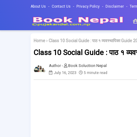
About Us
Contact Us
Privacy Policy
Disclaimer
Ter
Home
Class 10 Social Guide : पाठ १ व्यवस्थापिका Guide 
Class 10 Social Guide : पाठ १ व्य
Book Soluction Nepal
July 16, 2023
5 minute read