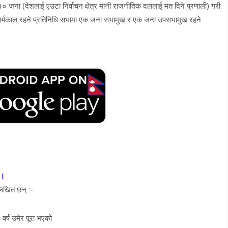
१० जना (देशलाई एउटा निर्वाचन क्षेत्र मानी राजनीतिक दललाई मत दिने प्रणाली) गरी
 कार्यकाल रहने प्रतिनिधि सभामा एक जना सभामुख र एक जना उपसभामुख रहने
 ।
िखित छन् :-
वर्ष उमेर पूरा भएको