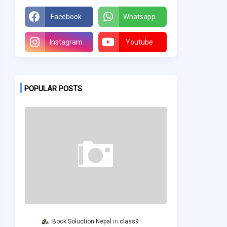
Facebook
Whatsapp
Instagram
Youtube
POPULAR POSTS
Book Soluction Nepal
class9