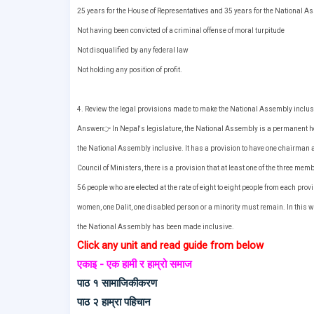
25 years for the House of Representatives and 35 years for the National 
Not having been convicted of a criminal offense of moral turpitude
Not disqualified by any federal law
Not holding any position of profit.
4. Review the legal provisions made to make the National Assembly inclus
Answer👉 In Nepal's legislature, the National Assembly is a permanent 
the National Assembly inclusive. It has a provision to have one chairman
Council of Ministers, there is a provision that at least one of the three me
56 people who are elected at the rate of eight to eight people from each pr
women, one Dalit, one disabled person or a minority must remain. In this wa
the National Assembly has been made inclusive.
Click any unit and read guide from below
एकाइ - एक हामी र हाम्रो समाज
पाठ १ सामाजिकीकरण
पाठ २ हाम्रा पहिचान