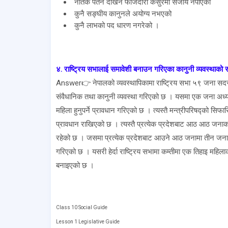
नैतिक पतन देखिने फौजदारी कसुरमा सजाय नपाएको
कुनै सङ्घीय कानुनले अयोग्य नभएको
कुनै लाभको पद धारण नगरेको ।
४. राष्ट्रिय सभालाई समावेशी बनाउन गरिएका कानुनी व्यवस्थाको समी
Answer👉 नेपालको व्यवस्थापिकामा राष्ट्रिय सभा ५९ जना सदस्
संवैधानिक तथा कानुनी व्यवस्था गरिएको छ । यसमा एक जना अध्यक्
महिला हुनुपर्ने प्रावधान गरिएको छ । त्यस्तै मन्त्रीपरिषद्को सिफ
प्रावधान राखिएको छ । त्यस्तै प्रत्येक प्रदेशबाट आठ आठ जनाका 
रहेको छ । जसमा प्रत्येक प्रदेशबाट आउने आठ जनामा तीन जना म
गरिएको छ । यसरी हेर्दा राष्ट्रिय सभामा कम्तीमा एक तिहाइ महिला
बनाइएको छ ।
Class 10 Social Guide
Lesson 1 Legislative Guide