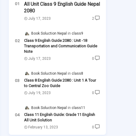
All Unit Class 9 English Guide Nepal
2080
July 17, 2023
2
Book Soluction Nepal
class9
Class 9 English Guide 2080 : Unit -18
Transportation and Communication Guide
Note
July 17, 2023
0
Book Soluction Nepal
class8
Class 8 English Guide 2080 : Unit 1 A Tour
to Central Zoo Guide
July 19, 2023
0
Book Soluction Nepal
class11
Class 11 English Guide: Grade 11 English
All Unit Solution
February 13, 2023
0